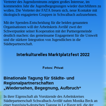
Vertreter des Jugendzentrums zeigten großes Interesse, im
kommenden Jahr die Jugendbegegnungen wieder durchführen zu
wollen. Die Vertreter der FATA freuen sich, neue Kontakte mit
ökologisch engagierten Gruppen in Schwalbach aufzunehmen.
Mit der Spenden-Entscheidung für die beiden genannten
Organisationen will der Arbeitskreis Avrillé zwei der
Schwerpunkte seiner Kooperation mit der Partnergemeinde
deutlich machen: das gemeinsame Engagement für die Umwelt
und die stärkere Integration von Jugendlichen in die
Städtepartnerschaft.
Interkulturelles Marktplatzfest 2022
Fotos: Privat
Binationale Tagung für Städte- und
Regionalpartnerschaften
„Wiedersehen, Begegnung, Aufbruch“
In ihrer Eigenschaft als Vorsitzende des Arbeitskreises
Städtepartnerschaft Schwalbach-Avrillé nahm Monika Beck an
einer französisch-deutschen Tagung in Le Havre teil, die der