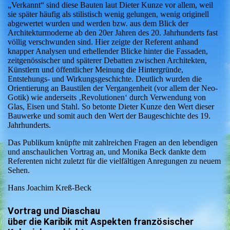
„Verkannt“ sind diese Bauten laut Dieter Kunze vor allem, weil
sie später häufig als stilistisch wenig gelungen, wenig originell
abgewertet wurden und werden bzw. aus dem Blick der
Architekturmoderne ab den 20er Jahren des 20. Jahrhunderts fast
völlig verschwunden sind. Hier zeigte der Referent anhand
knapper Analysen und erhellender Blicke hinter die Fassaden,
zeitgenössischer und späterer Debatten zwischen Architekten,
Künstlern und öffentlicher Meinung die Hintergründe,
Entstehungs- und Wirkungsgeschichte. Deutlich wurden die
Orientierung an Baustilen der Vergangenheit (vor allem der Neo-
Gotik) wie anderseits ‚Revolutionen‘ durch Verwendung von
Glas, Eisen und Stahl. So betonte Dieter Kunze den Wert dieser
Bauwerke und somit auch den Wert der Baugeschichte des 19.
Jahrhunderts.
Das Publikum knüpfte mit zahlreichen Fragen an den lebendigen
und anschaulichen Vortrag an, und Monika Beck dankte dem
Referenten nicht zuletzt für die vielfältigen Anregungen zu neuem
Sehen.
Hans Joachim Kreß-Beck
Vortrag und Diaschau
über die Karibik mit Aspekten französischer