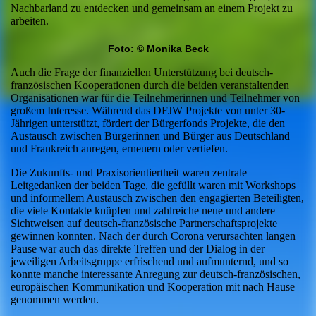
Nachbarland zu entdecken und gemeinsam an einem Projekt zu
arbeiten.
Foto: © Monika Beck
Auch die Frage der finanziellen Unterstützung bei deutsch-
französischen Kooperationen durch die beiden veranstaltenden
Organisationen war für die Teilnehmerinnen und Teilnehmer von
großem Interesse. Während das DFJW Projekte von unter 30-
Jährigen unterstützt, fördert der Bürgerfonds Projekte, die den
Austausch zwischen Bürgerinnen und Bürger aus Deutschland
und Frankreich anregen, erneuern oder vertiefen.
Die Zukunfts- und Praxisorientiertheit waren zentrale
Leitgedanken der beiden Tage, die gefüllt waren mit Workshops
und informellem Austausch zwischen den engagierten Beteiligten,
die viele Kontakte knüpfen und zahlreiche neue und andere
Sichtweisen auf deutsch-französische Partnerschaftsprojekte
gewinnen konnten. Nach der durch Corona verursachten langen
Pause war auch das direkte Treffen und der Dialog in der
jeweiligen Arbeitsgruppe erfrischend und aufmunternd, und so
konnte manche interessante Anregung zur deutsch-französischen,
europäischen Kommunikation und Kooperation mit nach Hause
genommen werden.