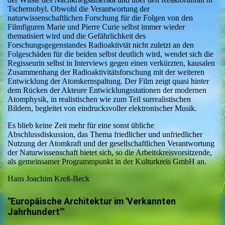
Tschernobyl. Obwohl die Verantwortung der
naturwissenschaftlichen Forschung für die Folgen von den
Filmfiguren Marie und Pierre Curie selbst immer wieder
thematisiert wird und die Gefährlichkeit des
Forschungsgegenstandes Radioaktivtät nicht zuletzt an den
Folgeschäden für die beiden selbst deutlich wird, wendet sich die
Regisseurin selbst in Interviews gegen einen verkürzten, kausalen
Zusammenhang der Radioaktivitätsforschung mit der weiteren
Entwicklung der Atomkernspaltung. Der Film zeigt quasi hinter
dem Rücken der Akteure Entwicklungsstationen der modernen
Atomphysik, in realistischen wie zum Teil surrealistischen
Bildern, begleitet von eindrucksvoller elektronischer Musik.
Es blieb keine Zeit mehr für eine sonst übliche
Abschlussdiskussion, das Thema friedlicher und unfriedlicher
Nutzung der Atomkraft und der gesellschaftlichen Verantwortung
der Naturwissenschaft bietet sich, so die Arbeitskreisvorsitzende,
als gemeinsamer Programmpunkt in der Kulturkreis GmbH an.
Hans Joachim Kreß-Beck
"Europäische Architektur im 'Verkannten
Jahrhundert'"