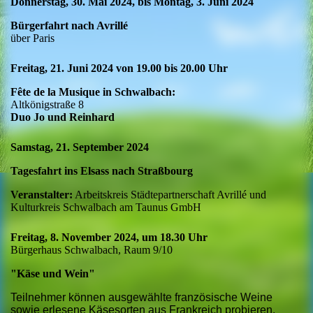
Donnerstag, 30. Mai 2024, bis Montag, 3. Juni 2024
Bürgerfahrt nach Avrillé
über Paris
Freitag, 21. Juni 2024 von 19.00 bis 20.00 Uhr
Fête de la Musique in Schwalbach:
Altkönigstraße 8
Duo Jo und Reinhard
Samstag, 21. September 2024
Tagesfahrt ins Elsass nach Straßbourg
Veranstalter:
Arbeitskreis Städtepartnerschaft Avrillé und
Kulturkreis Schwalbach am Taunus GmbH
Freitag, 8. November 2024, um 18.30 Uhr
Bürgerhaus Schwalbach, Raum 9/10
"Käse und Wein"
Teilnehmer können ausgewählte französische Weine
sowie erlesene Käsesorten aus Frankreich probieren.