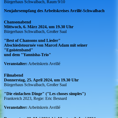
Bürgerhaus Schwalbach, Raum 9/10
Neujahrsempfang des Arbeitskreises Avrillé-Schwalbach
Chansonabend
Mittwoch, 6. März 2024, um 19.30 Uhr
Bürgerhaus Schwalbach, Großer Saal
"Best of Chansons und Lieder"
Abschiedstournée von Marcel Adam mit seiner
"Egoistenband"
und dem "Yannisha-Trio"
Veranstalter:
Arbeitskreis Avrillé
Filmabend
Donnerstag, 25. April 2024, um 19.30 Uhr
Bürgerhaus Schwalbach, Großer Saal
"Die einfachen Dinge" ("Les choses simples")
Frankreich 2023, Regie: Eric Besnard
Veranstalter:
Arbeitskreis Avrillé